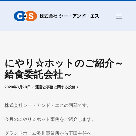
にやり☆ホットのご紹介～
給食委託会社～
2023年9月23日
by
シー・アンド・エス管理者
2023年3月23日
運営と事務に関する投稿
株式会社シー・アンド・エスの阿部です。
今月のにやり☆ホット事例をご紹介します。
グランドホーム渋川事業所から下田主任へ