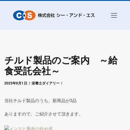
チルド製品のご案内 ～給
食受託会社～
2024年1月30日
by
シー・アンド・エス赤城
2023年9月1日
栄養士ダイアリー
当社チルド製品のうち、新商品が3品
ありますので、ご紹介させて頂きます。