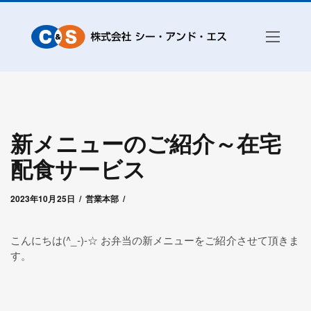
新メニューのご紹介～在宅
配食サービス
2024年1月30日
by
シー・アンド・エス高崎
2023年10月25日
営業本部
こんにちは(^_-)-☆ お弁当の新メニューをご紹介させて頂きま
す。