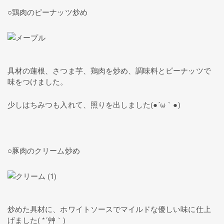
○鶏肉のピーナッツ炒め
具材の蓮根、さつま芋、鶏肉を炒め、調味料とピーナッツで
味をつけました。
少しはちみつも入れて、照りを出しました(●´ω｀●)
○豚肉のクリーム炒め
炒めた具材に、ホワイトソースでマイルドな優しい味に仕上
げました( *´艸｀)