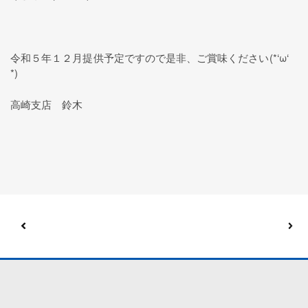
令和５年１２月提供予定ですので是非、ご賞味ください(*‘ω‘
*)
高崎支店 鈴木