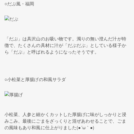
○だぶ風・福岡
「だぶ」は具沢山のお吸い物です。濁りの無い澄んだ汁が特
徴で、たくさんの具材に汁が「だぶだぶ」としている様子か
ら「だぶ」と呼ばれるようになったそうです。
○小松菜と厚揚げの和風サラダ
小松菜、人参と細かくカットした厚揚げに味がしっかりと浸
みこみ、最後にごまをざっくりと混ぜあわせることで、ごま
の風味もあり和風に仕上がりました(●´ω｀●)