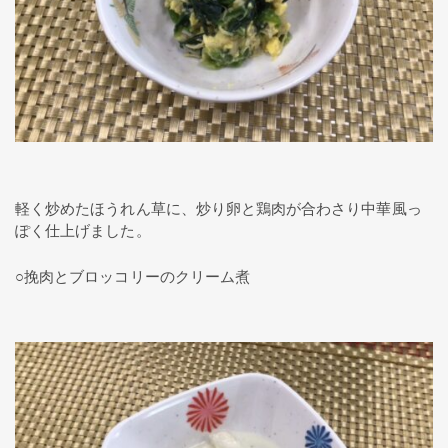
軽く炒めたほうれん草に、炒り卵と鶏肉が合わさり中華風っ
ぽく仕上げました。
○挽肉とブロッコリーのクリーム煮