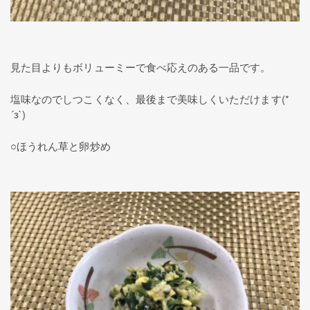
見た目よりもボリューミーで食べ応えのある一品です。
塩味なのでしつこくなく、最後まで美味しくいただけます(*
´з`)
○ほうれん草と卵炒め