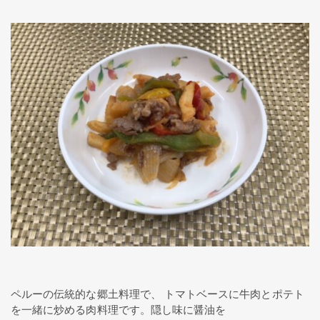
ペルーの伝統的な郷土料理で、 トマトベースに牛肉とポテト
を一緒に炒める肉料理です。隠し味に醤油を