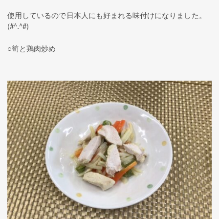
使用しているので日本人にも好まれる味付けになりました。
(#^.^#)
○筍と鶏肉炒め