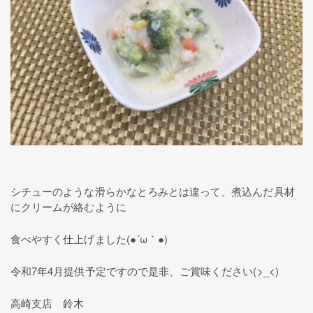
シチューのような滑らかなとろみとは違って、煮込んだ具材
にクリームが絡むように
食べやすく仕上げました(●´ω｀●)
令和7年4月提供予定ですので是非、ご賞味ください(>_<)
高崎支店 鈴木