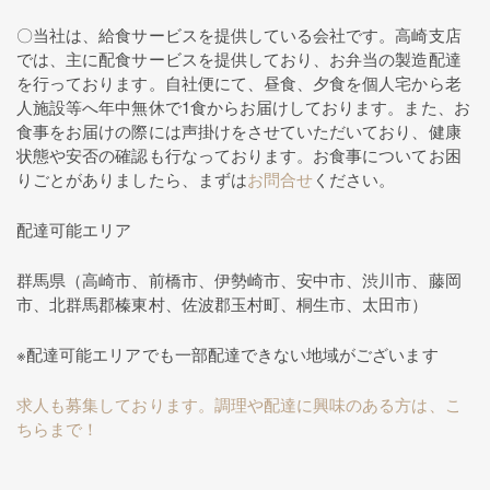
〇当社は、給食サービスを提供している会社です。高崎支店
では、主に配食サービスを提供しており、お弁当の製造配達
を行っております。自社便にて、昼食、夕食を個人宅から老
人施設等へ年中無休で1食からお届けしております。また、お
食事をお届けの際には声掛けをさせていただいており、健康
状態や安否の確認も行なっております。お食事についてお困
りごとがありましたら、まずは
お問合せ
ください。
配達可能エリア
群馬県（高崎市、前橋市、伊勢崎市、安中市、渋川市、藤岡
市、北群馬郡榛東村、佐波郡玉村町、桐生市、太田市）
※配達可能エリアでも一部配達できない地域がございます
求人も募集しております。調理や配達に興味のある方は、こ
ちらまで！