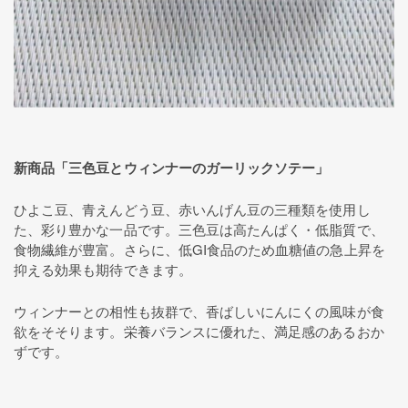
新商品「三色豆とウィンナーのガーリックソテー」
ひよこ豆、青えんどう豆、赤いんげん豆の三種類を使用し
た、彩り豊かな一品です。三色豆は高たんぱく・低脂質で、
食物繊維が豊富。さらに、低GI食品のため血糖値の急上昇を
抑える効果も期待できます。
ウィンナーとの相性も抜群で、香ばしいにんにくの風味が食
欲をそそります。栄養バランスに優れた、満足感のあるおか
ずです。