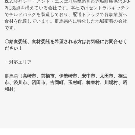
株式会社シー・アンド・エスは群馬県渋川市赤城町勝保沢3-3-
2に拠点を構えている会社です。本社ではセントラルキッチン
でチルドパックを製造しており、配送トラックで各事業所へ
食材を配達しています。群馬県内に特化した地域密着の会社
です。
〇給食委託、食材委託を希望される方はお気軽にお問合せく
ださい！
・対応エリア
群馬県（
高崎市、前橋市、伊勢崎市、安中市、太田市、桐生
市、渋川市、沼田市、吉岡町、玉村町、榛東村、川場村、昭
和村
）