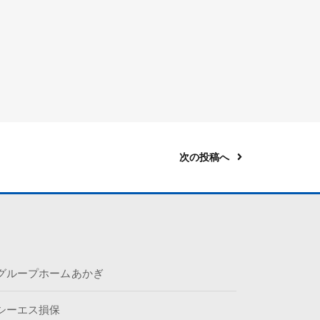
次の投稿へ
グループホームあかぎ
シーエス損保