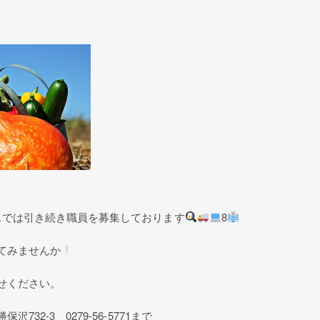
スでは引き続き職員を募集しております
8
てみませんか
せください。
732-3 0279-56-5771まで