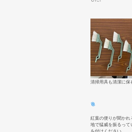
清掃用具も清潔に保
紅葉の便りが聞かれ
地で猛威を振るって
を付けください。