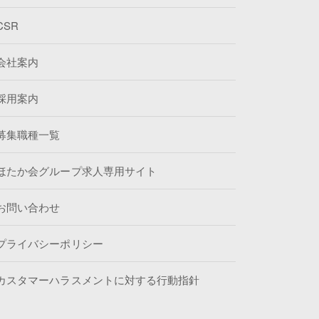
CSR
会社案内
採用案内
募集職種一覧
ほたか会グループ求人専用サイト
お問い合わせ
プライバシーポリシー
カスタマーハラスメントに対する行動指針