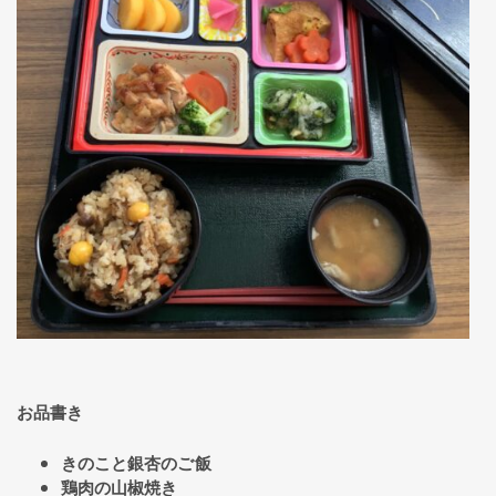
お品書き
きのこと銀杏のご飯
鶏肉の山椒焼き