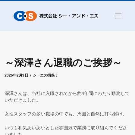
～深澤さん退職のご挨拶～
2026年2月3日
by
シー・アンド・エス赤城
2026年2月3日
シーエス損保
深澤さんは、当社に入職されてから約4年間にわたり勤務して
いただきました。
女性スタッフの多い職場の中でも、周囲と自然に打ち解け、
いつも和気あいあいとした雰囲気で業務に取り組んでくださ
いました。