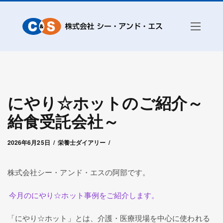
にやり☆ホットのご紹介～
給食受託会社～
2026年6月25日
by
シー・アンド・エス管理者
2026年6月25日
栄養士ダイアリー
株式会社シー・アンド・エスの阿部です。
今月のにやり☆ホット事例をご紹介します。
「にやり☆ホット」とは、介護・医療現場を中心に使われる