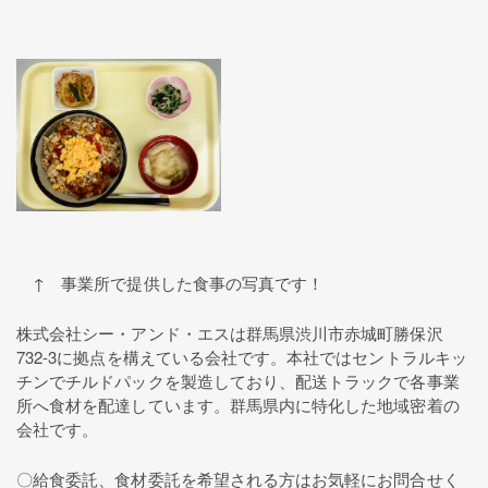
↑ 事業所で提供した食事の写真です！
株式会社シー・アンド・エスは群馬県渋川市赤城町勝保沢
732-3に拠点を構えている会社です。本社ではセントラルキッ
チンでチルドパックを製造しており、配送トラックで各事業
所へ食材を配達しています。群馬県内に特化した地域密着の
会社です。
〇給食委託、食材委託を希望される方はお気軽にお問合せく