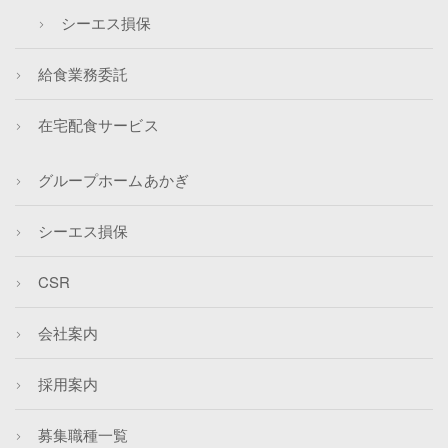
シーエス損保
給食業務委託
在宅配食サービス
グループホームあかぎ
シーエス損保
CSR
会社案内
採用案内
募集職種一覧