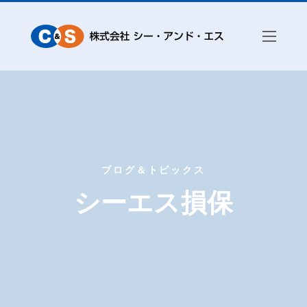
ブログ＆トピックス
シーエス損保