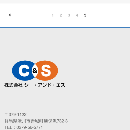
1
2
3
4
5
〒379-1122
群馬県渋川市赤城町勝保沢732-3
TEL：0279-56-5771