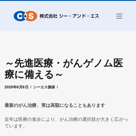
～先進医療・がんゲノム医
療に備える～
2026年6月8日
by
シー・アンド・エス赤城
2026年6月8日
シーエス損保
最新のがん治療、実は高額になることもあります
近年は医療の進歩により、がん治療の選択肢が大きく広がっ
ています。