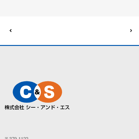
〒379-1122