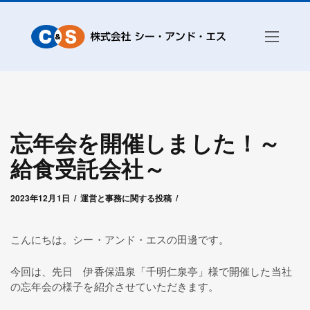
忘年会を開催しました！～
給食受託会社～
2024年1月30日
by
シー・アンド・エス管理者
2023年12月1日
運営と事務に関する投稿
こんにちは。シー・アンド・エスの田邊です。
今回は、先日 伊香保温泉「千明仁泉亭」様で開催した当社
の忘年会の様子を紹介させていただきます。