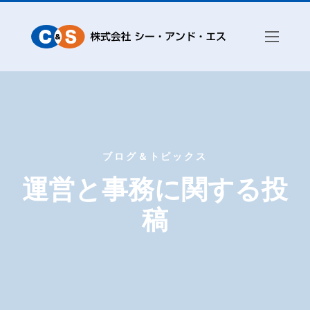
ブログ＆トピックス
運営と事務に関する投
稿