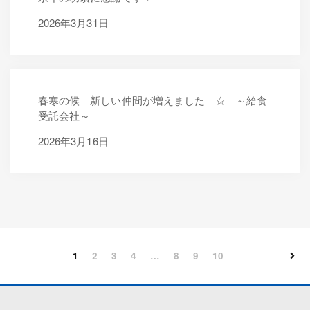
2026年3月31日
2026年3月31日
春寒の候 新しい仲間が増えました ☆ ～給食
受託会社～
2026年3月16日
2026年3月16日
1
2
3
4
…
8
9
10