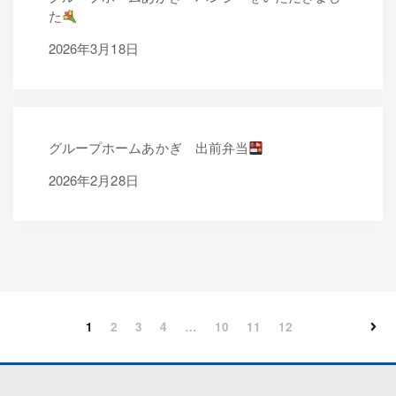
た
2026年3月18日
2026年3月18日
グループホームあかぎ 出前弁当
2026年2月17日
2026年2月28日
1
2
3
4
…
10
11
12