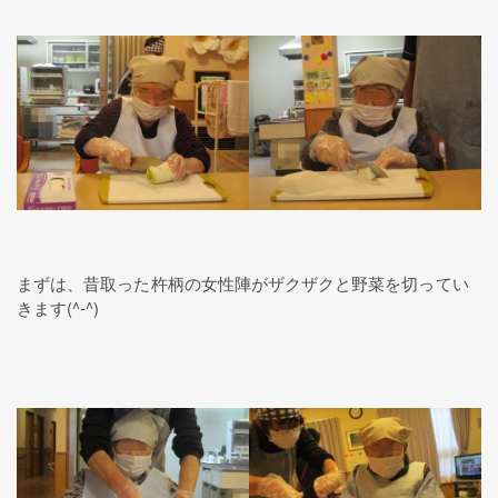
まずは、昔取った杵柄の女性陣がザクザクと野菜を切ってい
きます(^-^)