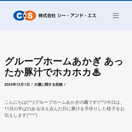
グループホームあかぎ あっ
たか豚汁でホカホカ♨
2024年12月1日
by
グループホームあかぎ
2024年12月1日
介護に関する投稿
こんにちは(^^)/グループホームあかぎの磯です!(^^)!今日は、
11月の半ばのある冷え込んだ日に豚汁を手作りした様子をお
伝えします(*^^*)