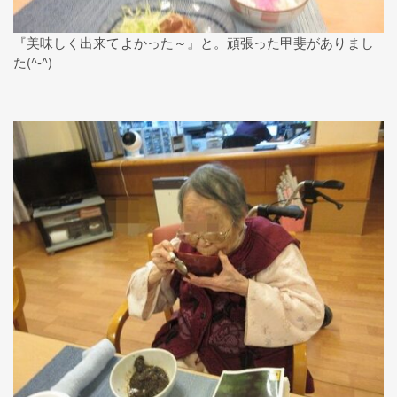
『美味しく出来てよかった～』と。頑張った甲斐がありまし
た(^-^)