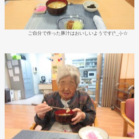
ご自分で作った豚汁はおいしいようです(^_-)-☆