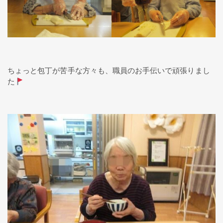
ちょっと包丁が苦手な方々も、職員のお手伝いで頑張りまし
た