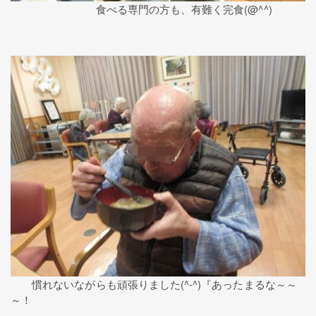
食べる専門の方も、有難く完食(@^^)
慣れないながらも頑張りました(^-^)『あったまるな～～
～！