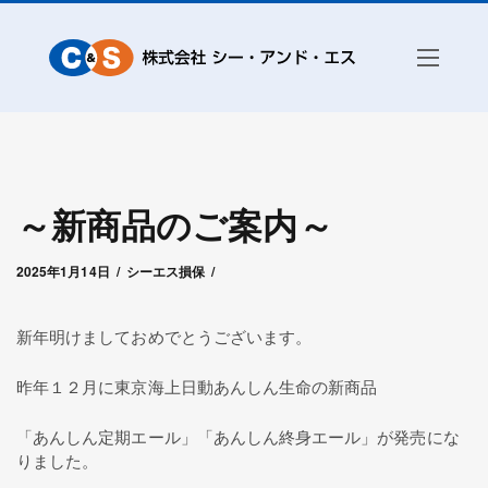
～新商品のご案内～
2025年1月14日
by
シー・アンド・エス赤城
2025年1月14日
シーエス損保
新年明けましておめでとうございます。
昨年１２月に東京海上日動あんしん生命の新商品
「あんしん定期エール」「あんしん終身エール」が発売にな
りました。