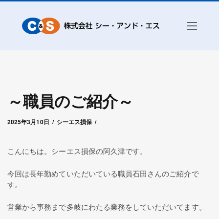
～職員のご紹介～
2025年3月13日
by
シー・アンド・エス赤城
2025年3月10日
シーエス損保
こんにちは。シーエス損保の阿久津です。
今回は長年勤めていただいている職員石田さんのご紹介で
す。
営業から事務まで多岐にわたる業務をしていただいてます。