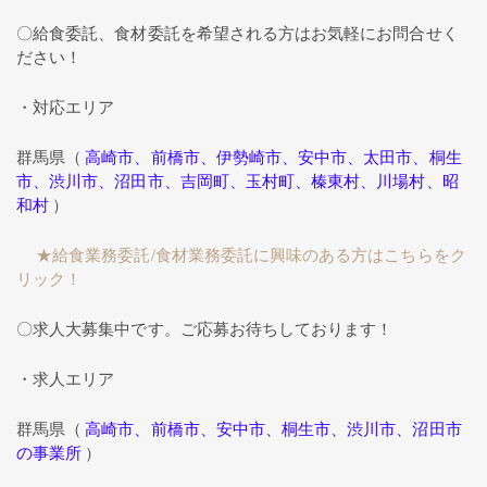
〇給食委託、食材委託を希望される方はお気軽にお問合せく
ださい！
・対応エリア
群馬県（
高崎市、前橋市、伊勢崎市、安中市、太田市、桐生
市、渋川市、沼田市、吉岡町、玉村町、榛東村、川場村、昭
和村
）
★給食業務委託/食材業務委託に興味のある方はこちらをク
リック！
〇求人大募集中です。ご応募お待ちしております！
・求人エリア
群馬県（
高崎市、前橋市、安中市、桐生市、渋川市、沼田市
の事業所
）