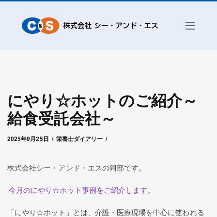
にやり☆ホットのご紹介～
給食受託会社～
2025年9月25日
by
シー・アンド・エス管理者
2025年9月25日
栄養士ダイアリー
株式会社シー・アンド・エスの阿部です。
今月のにやり☆ホット事例をご紹介します。
「にやり☆ホット」とは、介護・医療現場を中心に使われる