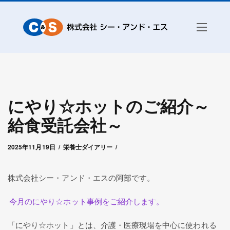
にやり☆ホットのご紹介～
給食受託会社～
2025年11月19日
by
シー・アンド・エス管理者
2025年11月19日
栄養士ダイアリー
株式会社シー・アンド・エスの阿部です。
今月のにやり☆ホット事例をご紹介します。
「にやり☆ホット」とは、介護・医療現場を中心に使われる