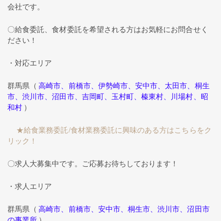
会社です。
〇給食委託、食材委託を希望される方はお気軽にお問合せく
ださい！
・対応エリア
群馬県（
高崎市、前橋市、伊勢崎市、安中市、太田市、桐生
市、渋川市、沼田市、吉岡町、玉村町、榛東村、川場村、昭
和村
）
★給食業務委託/食材業務委託に興味のある方はこちらをク
リック！
〇求人大募集中です。ご応募お待ちしております！
・求人エリア
群馬県（
高崎市、前橋市、安中市、桐生市、渋川市、沼田市
の事業所
）