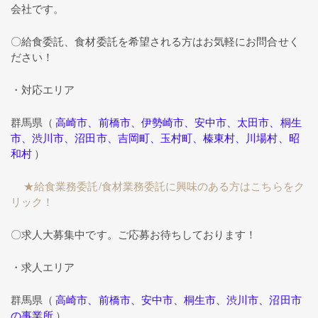
会社です。
〇給食委託、食材委託を希望される方はお気軽にお問合せく
ださい！
・対応エリア
群馬県（
高崎市、前橋市、伊勢崎市、安中市、太田市、桐生
市、渋川市、沼田市、吉岡町、玉村町、榛東村、川場村、昭
和村
）
★給食業務委託/食材業務委託に興味のある方はこちらをク
リック！
〇求人大募集中です。ご応募お待ちしております！
・求人エリア
群馬県（
高崎市、前橋市、安中市、桐生市、渋川市、沼田市
の事業所
）