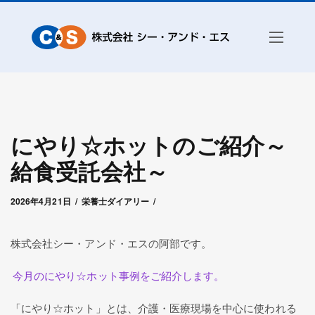
にやり☆ホットのご紹介～
給食受託会社～
2026年4月21日
by
シー・アンド・エス管理者
2026年4月21日
栄養士ダイアリー
株式会社シー・アンド・エスの阿部です。
今月のにやり☆ホット事例をご紹介します。
「にやり☆ホット」とは、介護・医療現場を中心に使われる