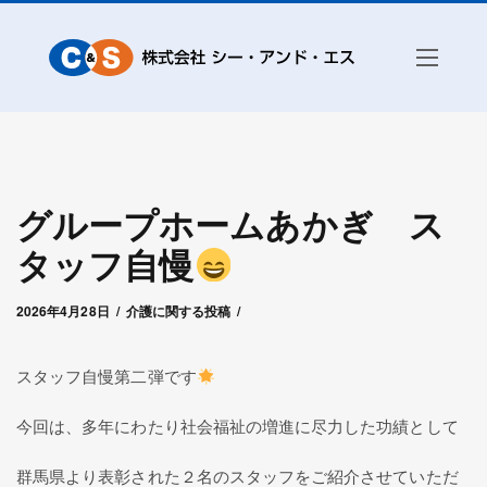
グループホームあかぎ ス
タッフ自慢
2026年4月28日
by
グループホームあかぎ
2026年4月28日
介護に関する投稿
スタッフ自慢第二弾です
今回は、多年にわたり社会福祉の増進に尽力した功績として
群馬県より表彰された２名のスタッフをご紹介させていただ