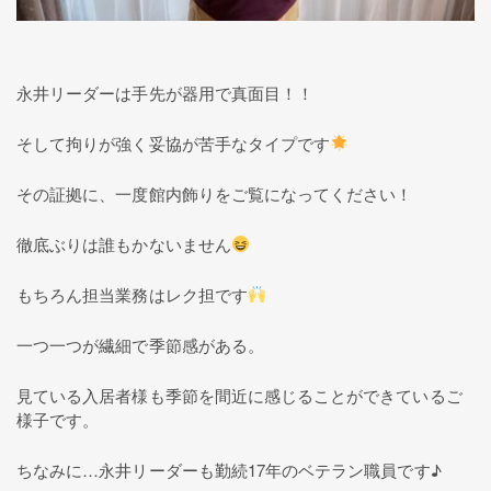
永井リーダーは手先が器用で真面目！！
そして拘りが強く妥協が苦手なタイプです
その証拠に、一度館内飾りをご覧になってください！
徹底ぶりは誰もかないません
もちろん担当業務はレク担です
一つ一つが繊細で季節感がある。
見ている入居者様も季節を間近に感じることができているご
様子です。
ちなみに…永井リーダーも勤続17年のベテラン職員です♪