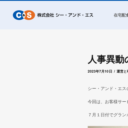
在宅配
人事異動
2023年9月23日
by
シー・アンド・
2023年7月10日
運営と
シー・アンド・エス
今回は、お客様サー
７月１日付でグラン