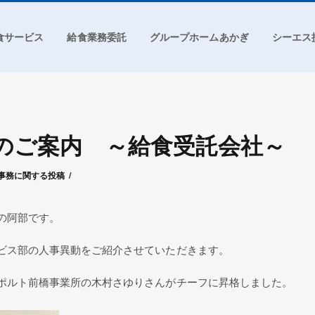
食サービス
給食業務委託
グループホームあかぎ
シーエス
のご案内 ～給食受託会社～
エス管理者
事務に関する投稿
の阿部です。
ビス部の人事異動をご紹介させていただきます。
ポルト前橋事業所の木村さゆりさんがチーフに昇格しました。