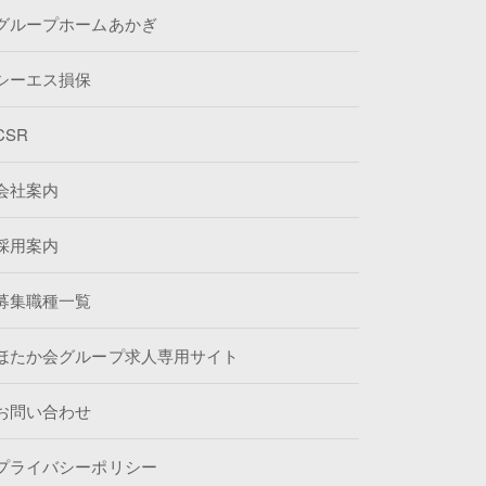
グループホームあかぎ
シーエス損保
CSR
会社案内
採用案内
募集職種一覧
ほたか会グループ求人専用サイト
お問い合わせ
プライバシーポリシー