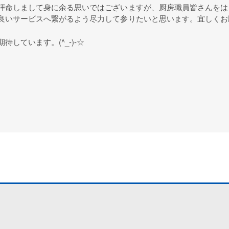
拝命しまして身に余る思いではございますが、厨房職員皆さんをは
良いサービスへ繋がるよう尽力して参りたいと思います。宜しくお
しています。(^_-)-☆