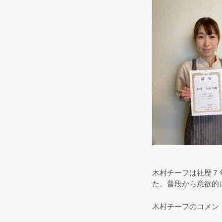
木村チーフは社歴７
た。普段から意欲的
木村チーフのコメン