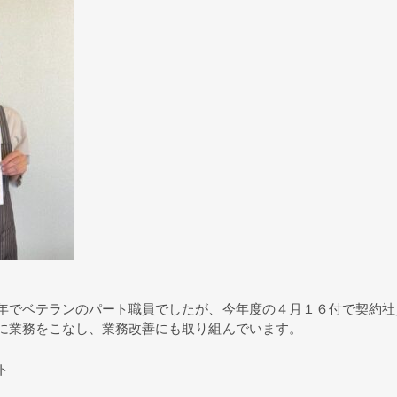
年でベテランのパート職員でしたが、今年度の４月１６付で契約社
に業務をこなし、業務改善にも取り組んでいます。
ト